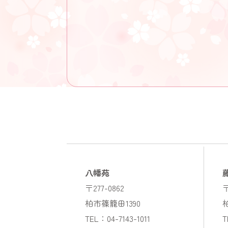
八幡苑
〒277-0862
〒
柏市篠籠田1390
TEL：04-7143-1011
T