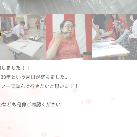
催しました！！
30年という月日が経ちました。
ッフ一同励んで行きたいと思います！
beなども是非ご確認ください！