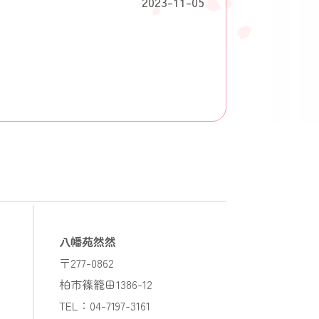
2023-11-05
八幡苑然然
〒277-0862
柏市篠籠田1386-12
TEL：04-7197-3161