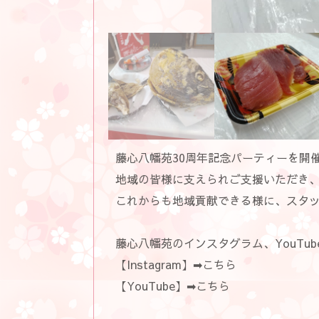
藤心八幡苑30周年記念パーティーを開
地域の皆様に支えられご支援いただき、
これからも地域貢献できる様に、スタ
藤心八幡苑のインスタグラム、YouTu
【Instagram】➡
こちら
【YouTube】➡
こちら