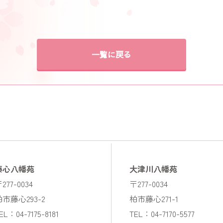
一覧に戻る
藤心八幡苑
大津川八幡苑
277-0034
〒277-0034
柏市藤心293-2
柏市藤心271-1
EL：04-7175-8181
TEL：04-7170-5577