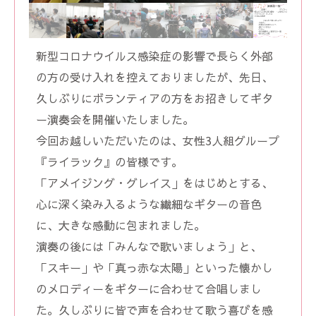
新型コロナウイルス感染症の影響で長らく外部
の方の受け入れを控えておりましたが、先日、
久しぶりにボランティアの方をお招きしてギタ
ー演奏会を開催いたしました。
今回お越しいただいたのは、女性3人組グループ
『ライラック』の皆様です。
「アメイジング・グレイス」をはじめとする、
心に深く染み入るような繊細なギターの音色
に、大きな感動に包まれました。
演奏の後には「みんなで歌いましょう」と、
「スキー」や「真っ赤な太陽」といった懐かし
のメロディーをギターに合わせて合唱しまし
た。久しぶりに皆で声を合わせて歌う喜びを感