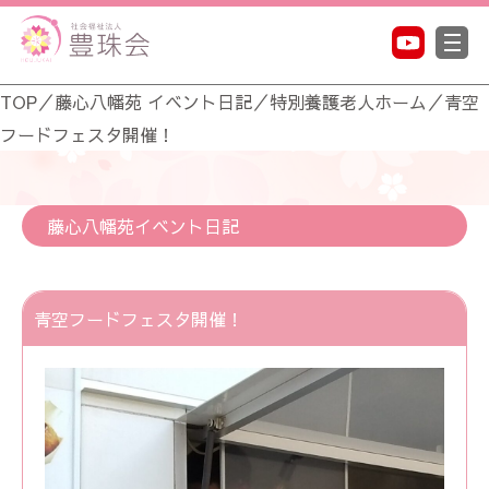
TOP
／
藤心八幡苑 イベント日記
／
特別養護老人ホーム
／
青空
フードフェスタ開催！
藤心八幡苑イベント日記
青空フードフェスタ開催！