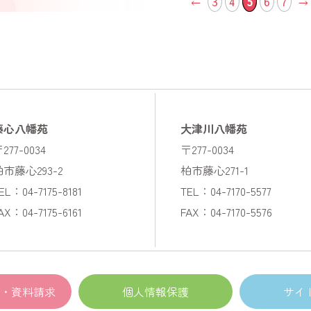
←
3
4
5
6
7
→
藤心八幡苑
大津川八幡苑
277-0034
〒277-0034
柏市藤心293-2
柏市藤心271-1
EL：04-7175-8181
TEL：04-7170-5577
AX：04-7175-6161
FAX：04-7170-5576
・資料請求
個人情報保護
サイ