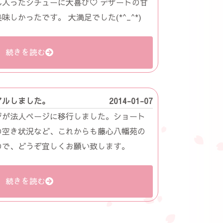
入ったシチューに大喜び♡ デザートの甘
しかったです。 大満足でした(*^_^*)
続きを読む
アルしました。
2014-01-07
ジが法人ページに移行しました。ショート
の空き状況など、これからも藤心八幡苑の
ので、どうぞ宜しくお願い致します。
続きを読む