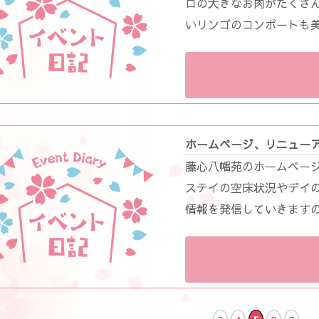
ロの大きなお肉がたくさん
いリンゴのコンポートも美味
ホームページ、リニュー
藤心八幡苑のホームペー
ステイの空床状況やデイ
情報を発信していきます