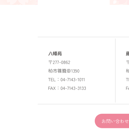
八幡苑
〒277-0862
〒
柏市篠籠田1390
TEL：04-7143-1011
T
FAX：04-7143-3133
F
お問い合わせ