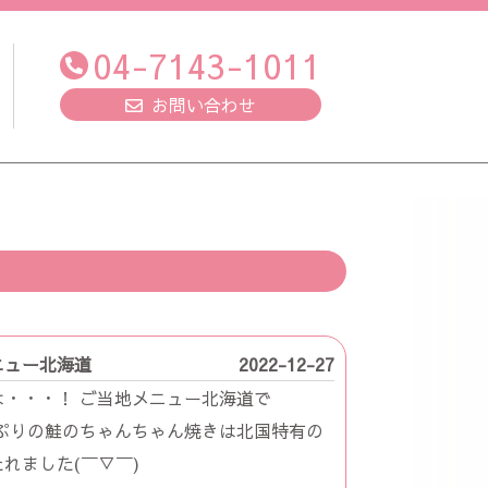
04-7143-1011
お問い合わせ
ニュー北海道
2022-12-27
・・・！ ご当地メニュー北海道で
ぷりの鮭のちゃんちゃん焼きは北国特有の
れました(￣▽￣)