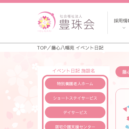
採用情
TOP
／
藤心八幡苑 イベント日記
イベント日記 施設名
藤
特別養護老人ホーム
ショートステイサービス
デイサービス
居宅介護支援センター