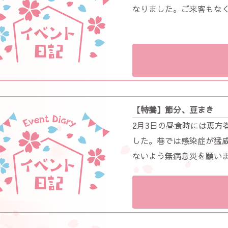
なりました。ご来客もな
【特養】節分、豆まき
2月3日の昼食時には恵方
した。巷では感染症が猛
ないよう無病息災を願い