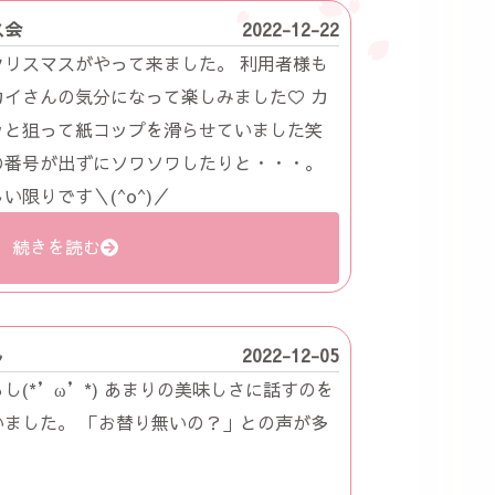
ス会
2022-12-22
リスマスがやって来ました。 利用者様も
イさんの気分になって楽しみました♡ カ
ッと狙って紙コップを滑らせていました笑
の番号が出ずにソワソワしたりと・・・。
限りです＼(^o^)／
続きを読む
し
2022-12-05
(*’ω’*) あまりの美味しさに話すのを
ました。 「お替り無いの？」との声が多