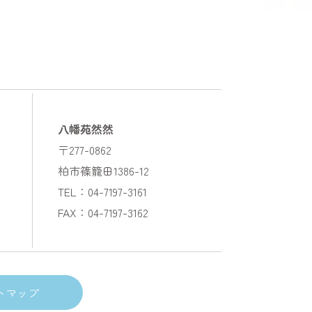
八幡苑然然
〒277-0862
柏市篠籠田1386-12
TEL：04-7197-3161
FAX：04-7197-3162
トマップ