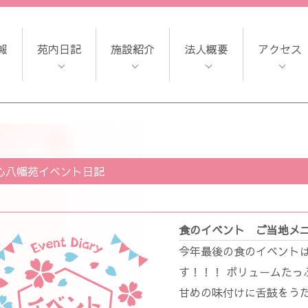
報
苑内日記
施設紹介
法人概要
アクセス
心八幡苑イベント日記
食のイベント ご当地メ
今年最後の食のイベントは
す！！！ ボリュームたっ
甘めの味付けに舌鼓をうた