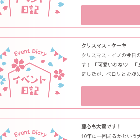
クリスマス・ケーキ
クリスマス・イブの今日の
す！ 「可愛いわね♡」「
ましたが、ペロリとお腹に
藤心も大雪です！
10年に一回あるかという