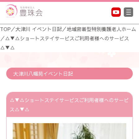
TOP
／
大津川 イベント日記
／
地域密着型特別養護老人ホーム
／
△▼△ショートステイサービスご利用者様へのサービス
△▼△
大津川八幡苑イベント日記
△▼△ショートステイサービスご利用者様へのサービ
ス△▼△