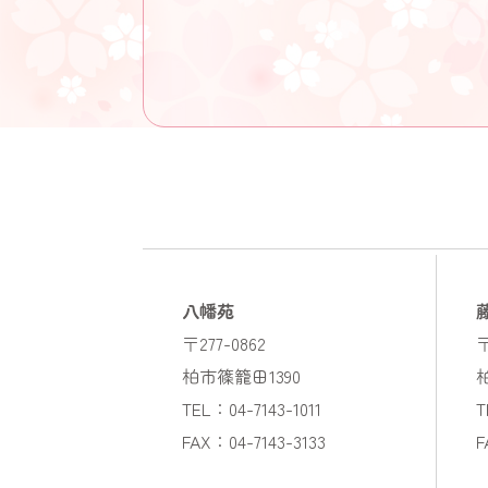
八幡苑
〒277-0862
〒
柏市篠籠田1390
TEL：04-7143-1011
T
FAX：04-7143-3133
F