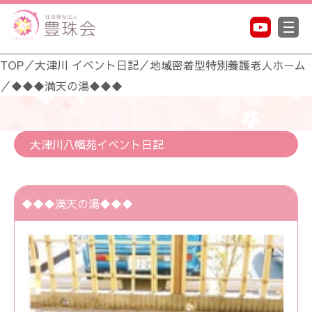
TOP
／
大津川 イベント日記
／
地域密着型特別養護老人ホーム
／
◆◆◆満天の湯◆◆◆
大津川八幡苑イベント日記
◆◆◆満天の湯◆◆◆