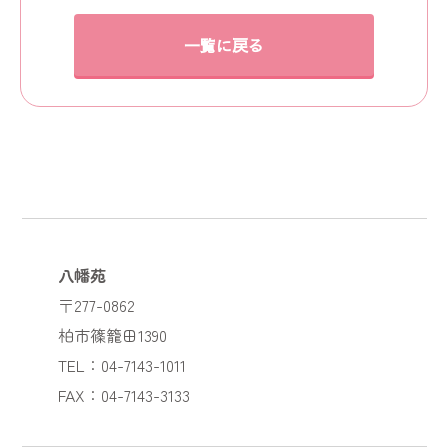
一覧に戻る
八幡苑
〒277-0862
柏市篠籠田1390
TEL：04-7143-1011
FAX：04-7143-3133