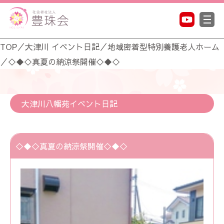
TOP
／
大津川 イベント日記
／
地域密着型特別養護老人ホーム
／
◇◆◇真夏の納涼祭開催◇◆◇
大津川八幡苑イベント日記
◇◆◇真夏の納涼祭開催◇◆◇