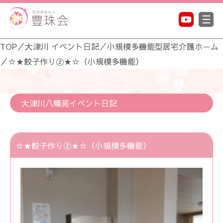
TOP
／
大津川 イベント日記
／
小規模多機能型居宅介護ホーム
／
☆★餃子作り②★☆（小規模多機能）
大津川八幡苑イベント日記
☆★餃子作り②★☆（小規模多機能）