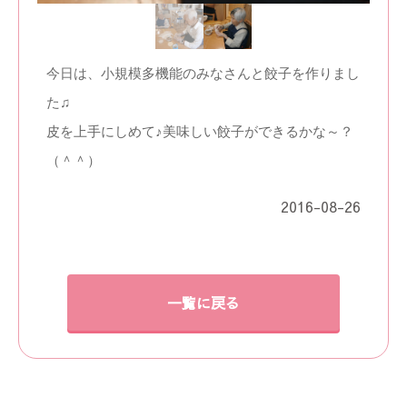
今日は、小規模多機能のみなさんと餃子を作りまし
た♫
皮を上手にしめて♪美味しい餃子ができるかな～？
（＾＾）
2016-08-26
一覧に戻る