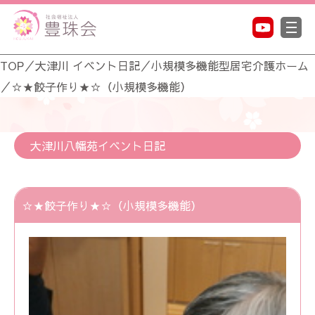
TOP
／
大津川 イベント日記
／
小規模多機能型居宅介護ホーム
／
☆★餃子作り★☆（小規模多機能）
大津川八幡苑イベント日記
☆★餃子作り★☆（小規模多機能）