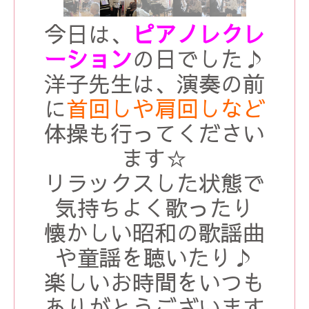
今日は、
ピアノレクレ
ーション
の日でした♪
洋子先生は、演奏の前
に
首回しや肩回しなど
体操も行ってください
ます☆
リラックスした状態で
気持ちよく歌ったり
懐かしい昭和の歌謡曲
や童謡を聴いたり♪
楽しいお時間をいつも
ありがとうございます