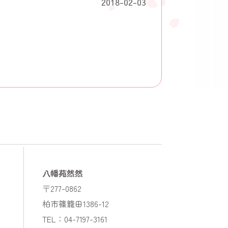
2018-02-03
八幡苑然然
〒277-0862
柏市篠籠田1386-12
TEL：04-7197-3161