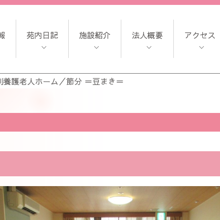
報
苑内日記
施設紹介
法人概要
アクセス
別養護老人ホーム
／
節分 ＝豆まき＝