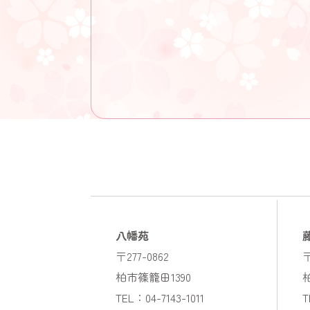
八幡苑
〒277-0862
〒
柏市篠籠田1390
TEL：04-7143-1011
T