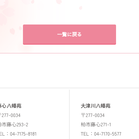
一覧に戻る
藤心八幡苑
大津川八幡苑
277-0034
〒277-0034
柏市藤心293-2
柏市藤心271-1
EL：04-7175-8181
TEL：04-7170-5577