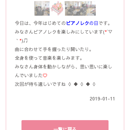
今日は、今年はじめての
ピアノレク
の日
です。
みなさんピアノレクを楽しみにしています(
*
´▽
｀
*
)♫
曲に合わせて手を握ったり開いたり。
全身を使って音楽を楽しみます。
みなさん身体を動かしながら、思い思いに楽し
んでいました
♡
次回が待ち遠しいですね ◊ ♦ ◊ ♦ ◊
2019-01-11
一覧に戻る