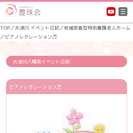
TOP
／
大津川 イベント日記
／
地域密着型特別養護老人ホーム
／
ピアノレクレーション♬
大津川八幡苑イベント日記
ピアノレクレーション♬