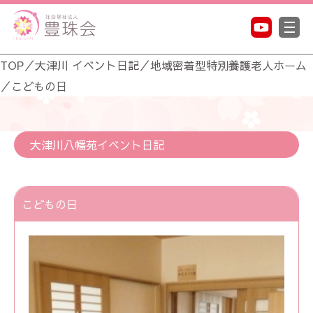
TOP
／
大津川 イベント日記
／
地域密着型特別養護老人ホーム
／
こどもの日
大津川八幡苑イベント日記
こどもの日