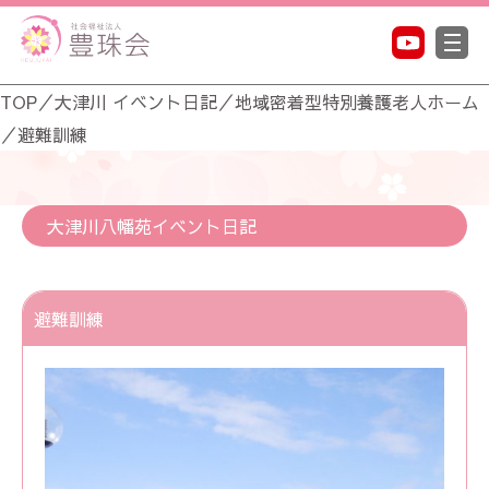
TOP
／
大津川 イベント日記
／
地域密着型特別養護老人ホーム
／
避難訓練
大津川八幡苑イベント日記
避難訓練