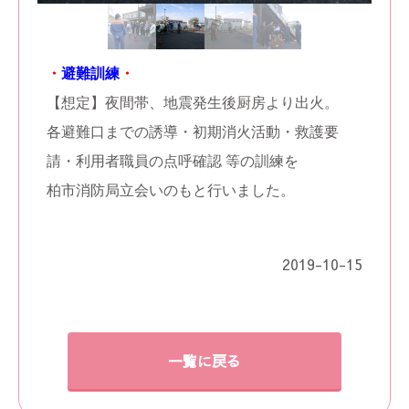
・
避難訓練
・
【想定】夜間帯、地震発生後厨房より出火。
各避難口までの誘導・初期消火活動・救護要
請・利用者職員の点呼確認 等の訓練を
柏市消防局立会いのもと行いました。
2019-10-15
一覧に戻る