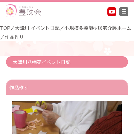
TOP
／
大津川 イベント日記
／
小規模多機能型居宅介護ホーム
／
作品作り
大津川八幡苑イベント日記
作品作り