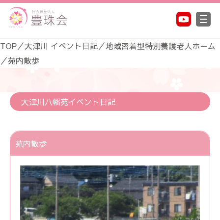
TOP
／
大津川 イベント日記
／
地域密着型特別養護老人ホーム
／
苑内散歩
大津川八幡苑イベント日記
苑内散歩