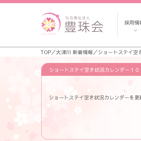
採用情
TOP
／
大津川 新着情報
／
ショートステイ空
ショートステイ空き状況カレンダー１０
ショートステイ空き状況カレンダーを更