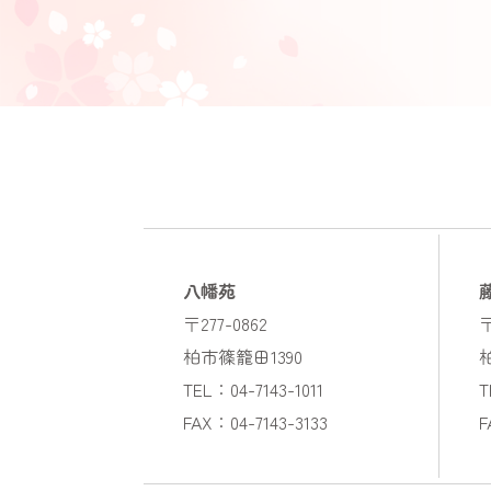
八幡苑
〒277-0862
〒
柏市篠籠田1390
TEL：04-7143-1011
T
FAX：04-7143-3133
F