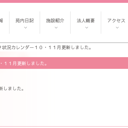
報
苑内日記
施設紹介
法人概要
アクセス
き状況カレンダー１０・１１月更新しました。
・１１月更新しました。
新しました。