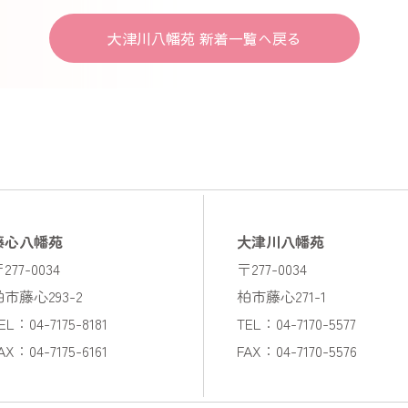
大津川八幡苑 新着一覧へ戻る
藤心八幡苑
大津川八幡苑
277-0034
〒277-0034
柏市藤心293-2
柏市藤心271-1
EL：04-7175-8181
TEL：04-7170-5577
AX：04-7175-6161
FAX：04-7170-5576