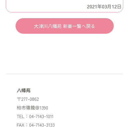
2021年03月12日
大津川八幡苑 新着一覧へ戻る
八幡苑
〒277-0862
柏市篠籠田1390
TEL：04-7143-1011
FAX：04-7143-3133