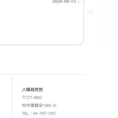
2024-09-15
八幡苑然然
〒277-0862
柏市篠籠田1386-12
TEL：04-7197-3161