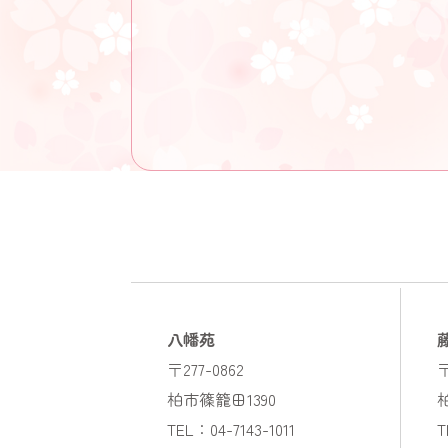
八幡苑
〒277-0862
〒
柏市篠籠田1390
TEL：04-7143-1011
T