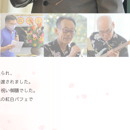
送られ、
手渡されました。
お祝い御膳でした。
桃の紅白パフェで