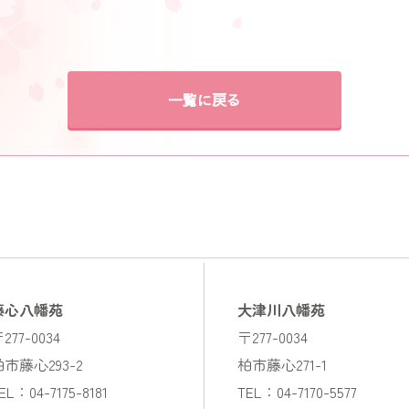
一覧に戻る
藤心八幡苑
大津川八幡苑
277-0034
〒277-0034
柏市藤心293-2
柏市藤心271-1
EL：04-7175-8181
TEL：04-7170-5577