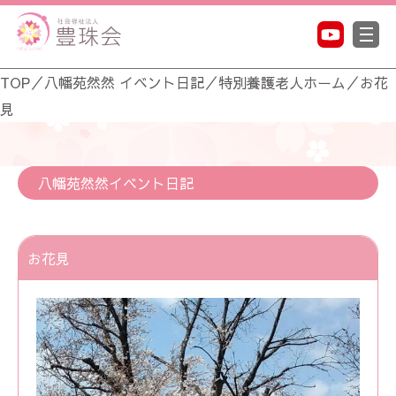
TOP
／
八幡苑然然 イベント日記
／
特別養護老人ホーム
／
お花
見
八幡苑然然イベント日記
お花見