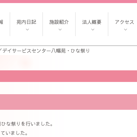
報
苑内日記
施設紹介
法人概要
アクセス
／
デイサービスセンター八幡苑・ひな祭り
日ひな祭りを行いました。
れていました。