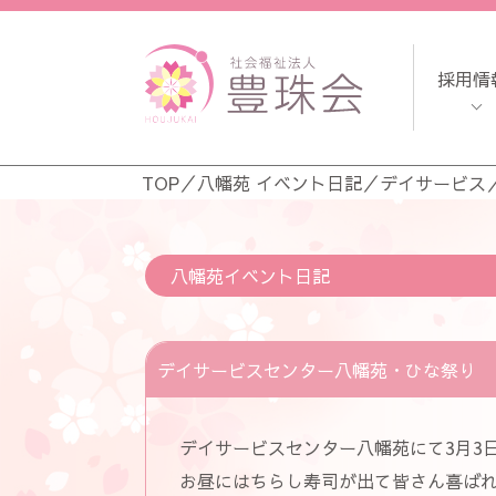
採用情
TOP
／
八幡苑 イベント日記
／
デイサービス
八幡苑イベント日記
デイサービスセンター八幡苑・ひな祭り
デイサービスセンター八幡苑にて3月3
お昼にはちらし寿司が出て皆さん喜ば