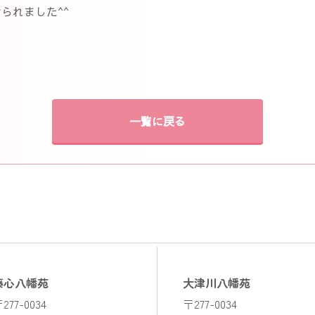
られました^^
一覧に戻る
藤心八幡苑
大津川八幡苑
277-0034
〒277-0034