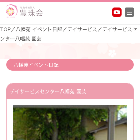
TOP
／
八幡苑 イベント日記
／
デイサービス
／
デイサービスセ
ンター八幡苑 園芸
八幡苑イベント日記
デイサービスセンター八幡苑 園芸