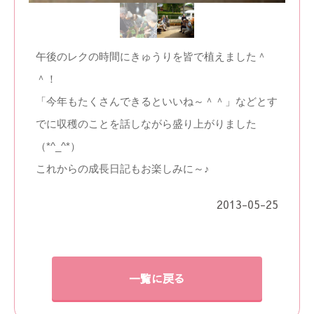
午後のレクの時間にきゅうりを皆で植えました＾
＾！
「今年もたくさんできるといいね～＾＾」などとす
でに収穫のことを話しながら盛り上がりました
（*^_^*）
これからの成長日記もお楽しみに～♪
2013-05-25
一覧に戻る