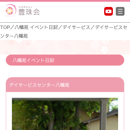
TOP
／
八幡苑 イベント日記
／
デイサービス
／
デイサービスセ
ンター八幡苑
八幡苑イベント日記
デイサービスセンター八幡苑