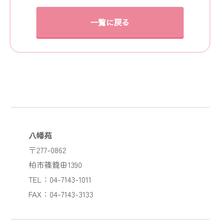
一覧に戻る
八幡苑
〒277-0862
柏市篠籠田1390
TEL：04-7143-1011
FAX：04-7143-3133