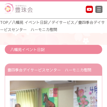
TOP
／
八幡苑 イベント日記
／
デイサービス
／
豊四季台デイサ
ービスセンター ハーモニカ慰問
八幡苑イベント日記
豊四季台デイサービスセンター ハーモニカ慰問