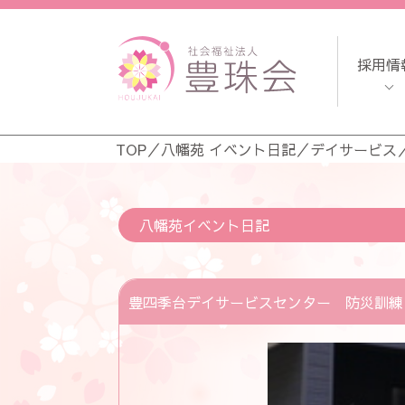
採用情
TOP
／
八幡苑 イベント日記
／
デイサービス
八幡苑イベント日記
豊四季台デイサービスセンター 防災訓練