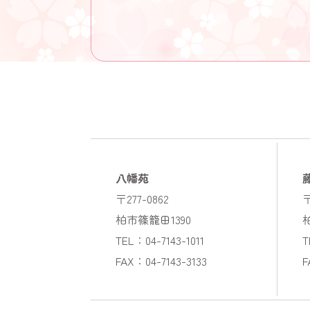
八幡苑
〒277-0862
〒
柏市篠籠田1390
TEL：04-7143-1011
T
FAX：04-7143-3133
F