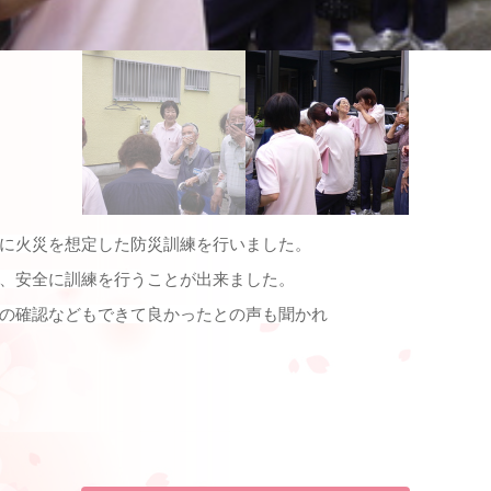
に火災を想定した防災訓練を行いました。
、安全に訓練を行うことが出来ました。
の確認などもできて良かったとの声も聞かれ