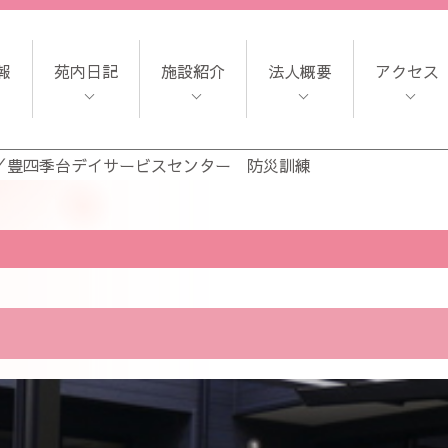
報
苑内日記
施設紹介
法人概要
アクセス
／
豊四季台デイサービスセンター 防災訓練