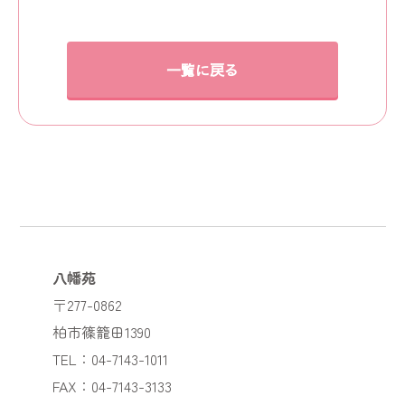
一覧に戻る
八幡苑
〒277-0862
柏市篠籠田1390
TEL：04-7143-1011
FAX：04-7143-3133