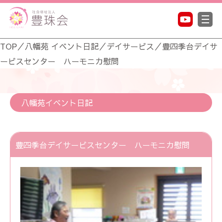
TOP
／
八幡苑 イベント日記
／
デイサービス
／
豊四季台デイサ
ービスセンター ハーモニカ慰問
八幡苑イベント日記
豊四季台デイサービスセンター ハーモニカ慰問