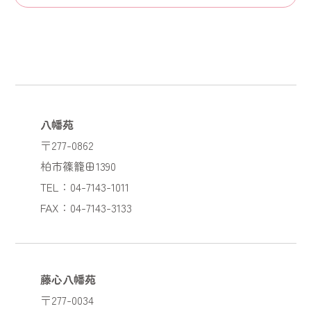
八幡苑
〒277-0862
柏市篠籠田1390
TEL：04-7143-1011
FAX：04-7143-3133
藤心八幡苑
〒277-0034