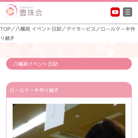
TOP
／
八幡苑 イベント日記
／
デイサービス
／
ロールケーキ作
り続き
八幡苑イベント日記
ロールケーキ作り続き