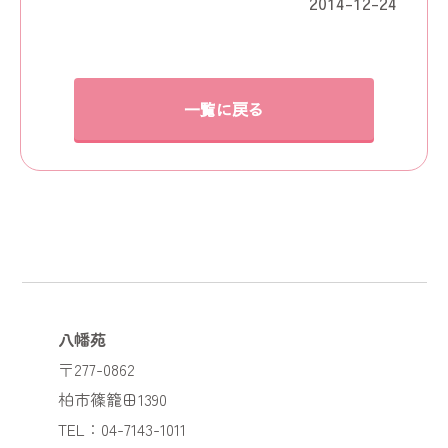
2014-12-24
一覧に戻る
八幡苑
〒277-0862
柏市篠籠田1390
TEL：04-7143-1011