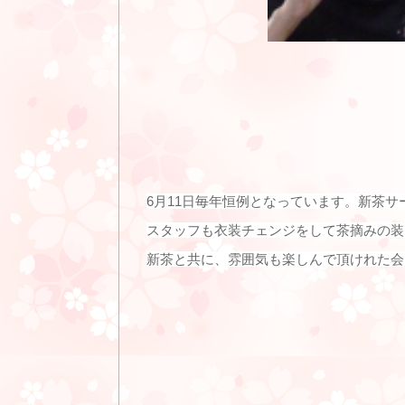
6月11日毎年恒例となっています。新茶
スタッフも衣装チェンジをして茶摘みの装
新茶と共に、雰囲気も楽しんで頂けれた会