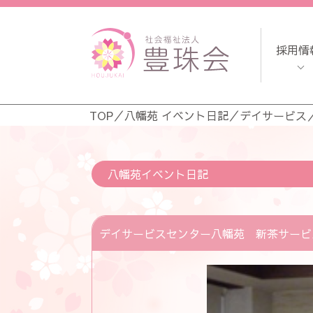
採用情
TOP
／
八幡苑 イベント日記
／
デイサービス
八幡苑イベント日記
デイサービスセンター八幡苑 新茶サービ