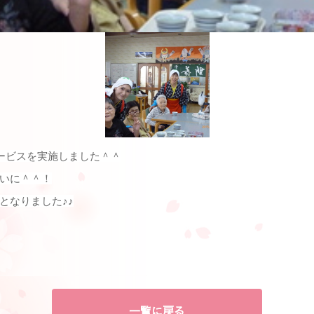
サービスを実施しました＾＾
いに＾＾！
となりました♪♪
一覧に戻る