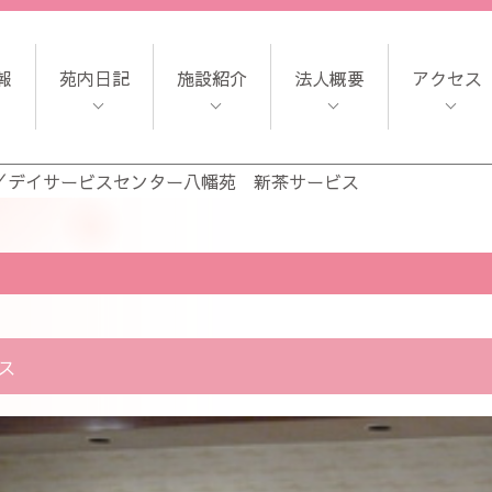
報
苑内日記
施設紹介
法人概要
アクセス
／
デイサービスセンター八幡苑 新茶サービス
ス