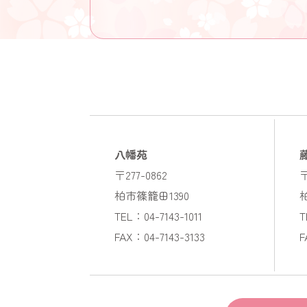
八幡苑
〒277-0862
〒
柏市篠籠田1390
TEL：04-7143-1011
T
FAX：04-7143-3133
F