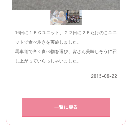
16日に１ＦＣユニット、２２日に２Ｆたけのこユニ
ットで食べ歩きを実施しました。
馬車道で各々食べ物を選び、皆さん美味しそうに召
し上がっていらっしゃいました。
2015-06-22
一覧に戻る