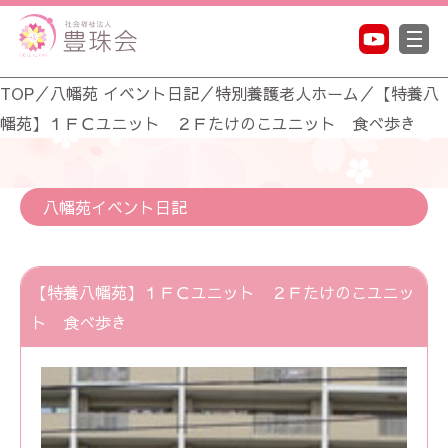
TOP
／
八幡苑 イベント日記
／
特別養護老人ホーム
／
【特養八
幡苑】１ＦＣユニット ２Ｆたけのこユニット 食べ歩き
八幡苑イベント日記
【特養八幡苑】１ＦＣユニット ２Ｆたけのこユニッ
ト 食べ歩き