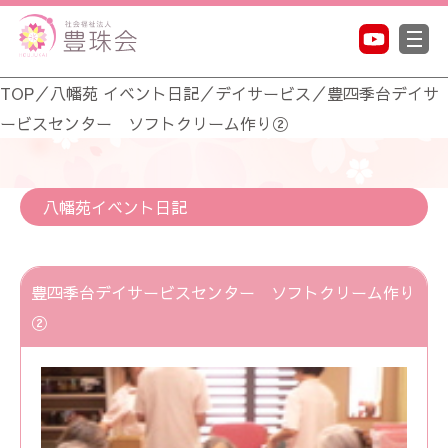
TOP
／
八幡苑 イベント日記
／
デイサービス
／
豊四季台デイサ
ービスセンター ソフトクリーム作り②
八幡苑イベント日記
豊四季台デイサービスセンター ソフトクリーム作り
②