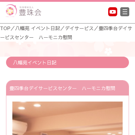
TOP
／
八幡苑 イベント日記
／
デイサービス
／
豊四季台デイサ
ービスセンター ハーモニカ慰問
八幡苑イベント日記
豊四季台デイサービスセンター ハーモニカ慰問