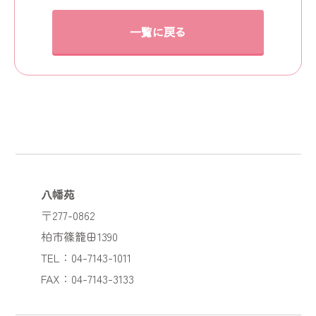
一覧に戻る
八幡苑
〒277-0862
柏市篠籠田1390
TEL：04-7143-1011
FAX：04-7143-3133