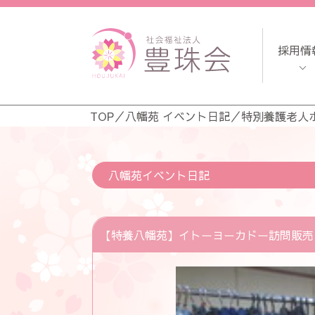
採用情
TOP
／
八幡苑 イベント日記
／
特別養護老人
八幡苑イベント日記
【特養八幡苑】イトーヨーカドー訪問販売