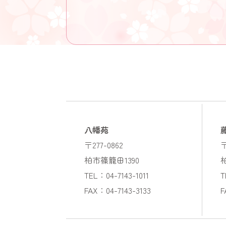
八幡苑
〒277-0862
〒
柏市篠籠田1390
TEL：04-7143-1011
T
FAX：04-7143-3133
F