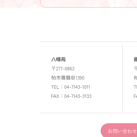
八幡苑
〒277-0862
〒
柏市篠籠田1390
TEL：04-7143-1011
T
FAX：04-7143-3133
F
お問い合わせ