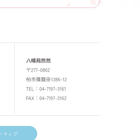
八幡苑然然
〒277-0862
柏市篠籠田1386-12
TEL：04-7197-3161
FAX：04-7197-3162
トマップ