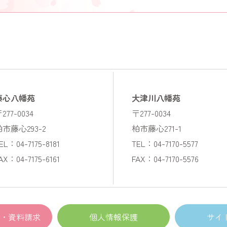
藤心八幡苑
大津川八幡苑
277-0034
〒277-0034
柏市藤心293-2
柏市藤心271-1
EL：04-7175-8181
TEL：04-7170-5577
AX：04-7175-6161
FAX：04-7170-5576
・資料請求
個人情報保護
サイ