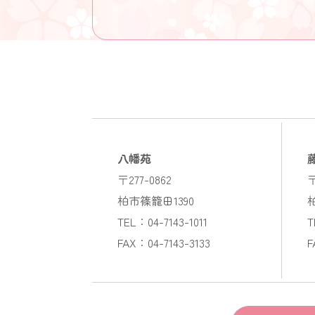
八幡苑
〒277-0862
〒
柏市篠籠田1390
TEL：04-7143-1011
T
FAX：04-7143-3133
F