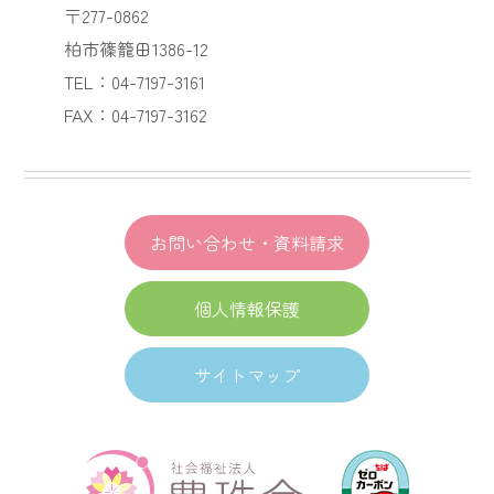
〒277-0862
柏市篠籠田1386-12
TEL：04-7197-3161
FAX：04-7197-3162
お問い合わせ・資料請求
個人情報保護
サイトマップ