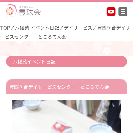
TOP
／
八幡苑 イベント日記
／
デイサービス
／
豊四季台デイサ
ービスセンター ところてん会
八幡苑イベント日記
豊四季台デイサービスセンター ところてん会