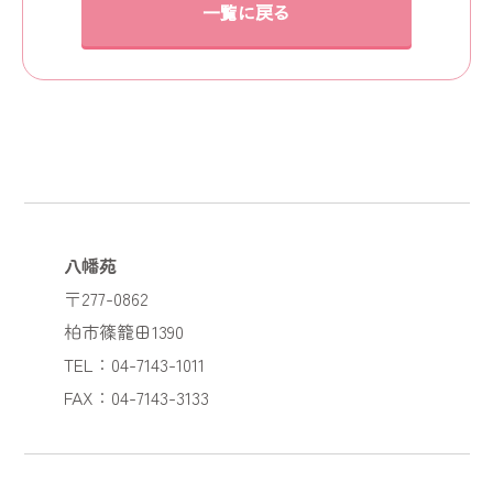
一覧に戻る
八幡苑
〒277-0862
柏市篠籠田1390
TEL：04-7143-1011
FAX：04-7143-3133