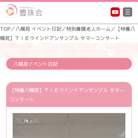
TOP
／
八幡苑 イベント日記
／
特別養護老人ホーム
／
【特養八
幡苑】ＴＩＥウインドアンサンブル サマーコンサート
八幡苑イベント日記
【特養八幡苑】ＴＩＥウインドアンサンブル サマー
コンサート