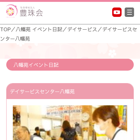
TOP
／
八幡苑 イベント日記
／
デイサービス
／
デイサービスセ
ンター八幡苑
八幡苑イベント日記
デイサービスセンター八幡苑