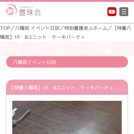
TOP
／
八幡苑 イベント日記
／
特別養護老人ホーム
／
【特養八
幡苑】1F Bユニット ケーキパーティ
八幡苑イベント日記
【特養八幡苑】1F Bユニット ケーキパーティ