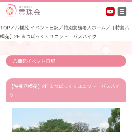
TOP
／
八幡苑 イベント日記
／
特別養護老人ホーム
／
【特養八
幡苑】2F まつぼっくりユニット バスハイク
八幡苑イベント日記
【特養八幡苑】2F まつぼっくりユニット バスハイ
ク