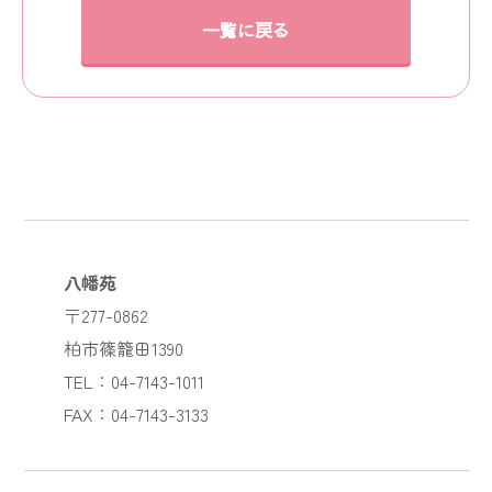
一覧に戻る
八幡苑
〒277-0862
柏市篠籠田1390
TEL：04-7143-1011
FAX：04-7143-3133