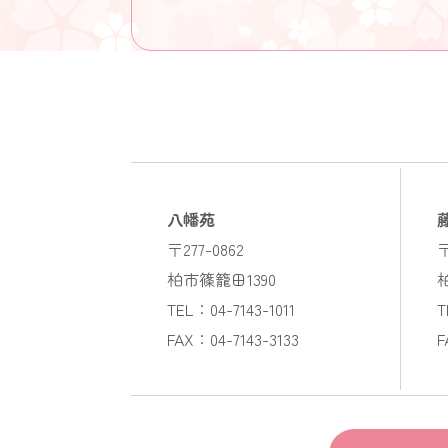
八幡苑
〒277-0862
〒
柏市篠籠田1390
TEL：04-7143-1011
T
FAX：04-7143-3133
F