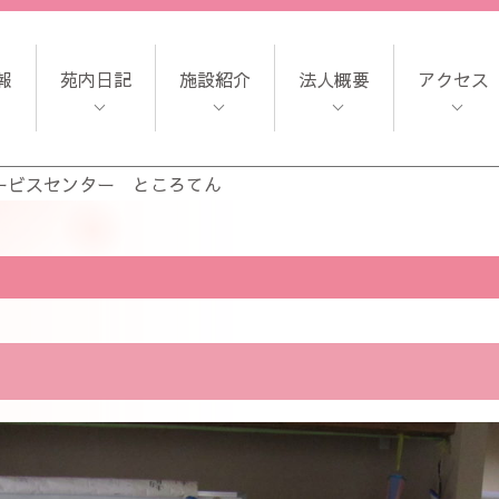
報
苑内日記
施設紹介
法人概要
アクセス
ービスセンター ところてん