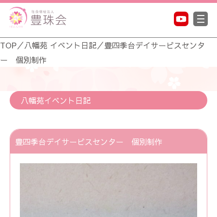
TOP
／
八幡苑 イベント日記
／
豊四季台デイサービスセンタ
ー 個別制作
八幡苑イベント日記
豊四季台デイサービスセンター 個別制作