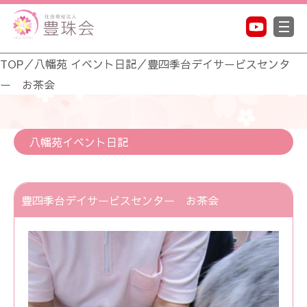
TOP
／
八幡苑 イベント日記
／
豊四季台デイサービスセンタ
ー お茶会
八幡苑イベント日記
豊四季台デイサービスセンター お茶会