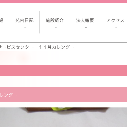
報
苑内日記
施設紹介
法人概要
アクセス
サービスセンター １１月カレンダー
レンダー