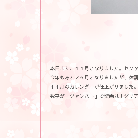
本日より、１１月となりました。セン
今年もあと２ヶ月となりましたが、体
１１月のカレンダーが仕上がりました
数字が「ジャンパー」で壁画は「ダリ