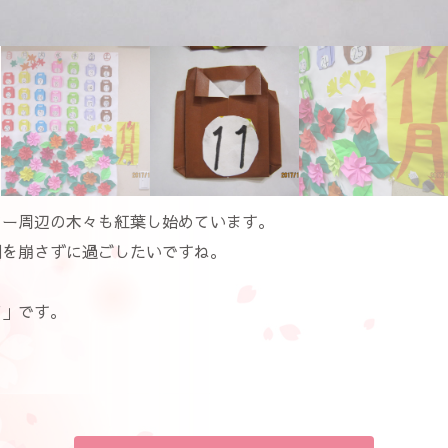
ター周辺の木々も紅葉し始めています。
調を崩さずに過ごしたいですね。
。
ア」です。