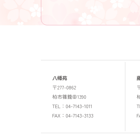
八幡苑
〒277-0862
〒
柏市篠籠田1390
TEL：04-7143-1011
T
FAX：04-7143-3133
F