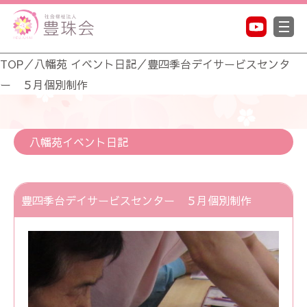
TOP
／
八幡苑 イベント日記
／
豊四季台デイサービスセンタ
ー ５月個別制作
八幡苑イベント日記
豊四季台デイサービスセンター ５月個別制作