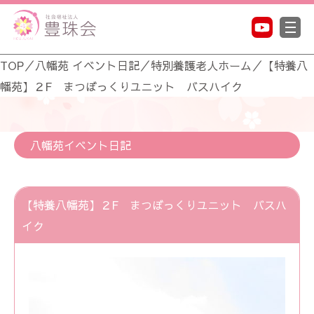
TOP
／
八幡苑 イベント日記
／
特別養護老人ホーム
／
【特養八
幡苑】２F まつぼっくりユニット バスハイク
八幡苑イベント日記
【特養八幡苑】２F まつぼっくりユニット バスハ
イク