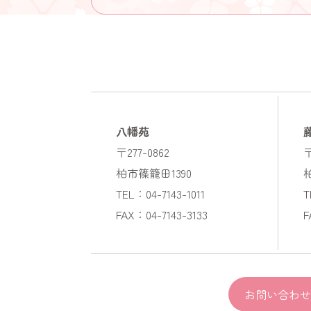
八幡苑
〒277-0862
〒
柏市篠籠田1390
TEL：04-7143-1011
T
FAX：04-7143-3133
F
お問い合わせ