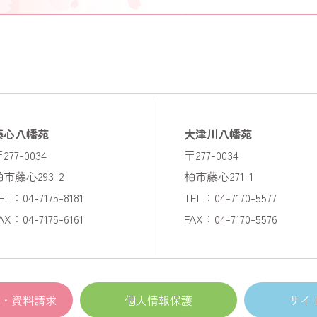
藤心八幡苑
大津川八幡苑
277-0034
〒277-0034
柏市藤心293-2
柏市藤心271-1
EL：04-7175-8181
TEL：04-7170-5577
AX：04-7175-6161
FAX：04-7170-5576
・資料請求
個人情報保護
サイ