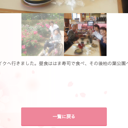
イクへ行きました。昼食ははま寿司で食べ、その後柏の葉公園
一覧に戻る