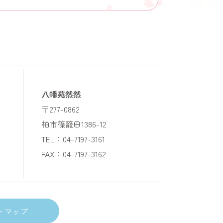
八幡苑然然
〒277-0862
柏市篠籠田1386-12
TEL：04-7197-3161
FAX：04-7197-3162
トマップ