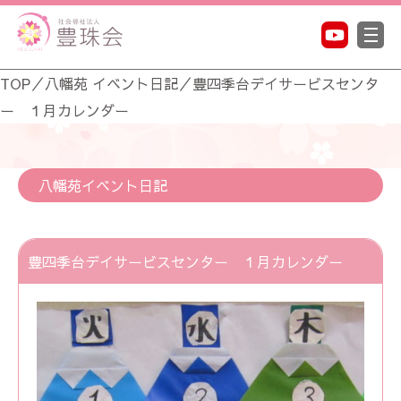
TOP
／
八幡苑 イベント日記
／
豊四季台デイサービスセンタ
ー １月カレンダー
八幡苑イベント日記
豊四季台デイサービスセンター １月カレンダー